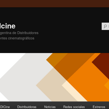
cine
entina de Distribuidores
ntes cinematográficos
DICine
Distribuidoras
Noticias
Redes sociales
Estrenos