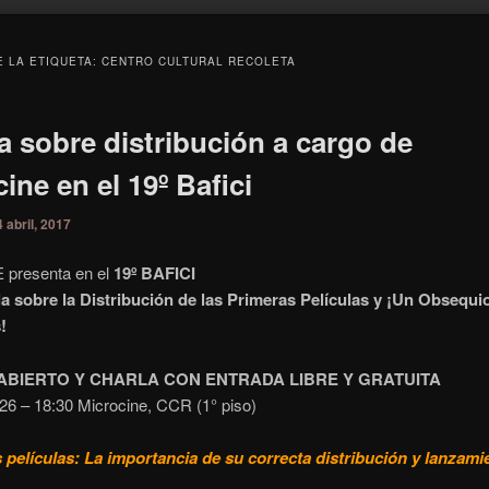
E LA ETIQUETA:
CENTRO CULTURAL RECOLETA
a sobre distribución a cargo de
ine en el 19º Bafici
4 abril, 2017
 presenta en el
19º BAFICI
a sobre la Distribución de las Primeras Películas y
¡Un Obsequio
!
ABIERTO Y CHARLA CON ENTRADA LIBRE Y GRATUITA
26 – 18:30 Microcine, CCR (1° piso)
 películas: La importancia de su correcta distribución y lanzami