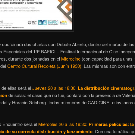
coordinará dos charlas con Debate Abierto, dentro del marco de las
s Especiales del 19ª BAFICI – Festival Internacional de Cine Indepen
es, durante dos jornadas en el
Microcine
(con capacidad para unas 
 del
Centro Cultural Recoleta (Junín 1930)
. Las mismas son con entr
 de ellas será el
Jueves 20 a las 18:30:
La distribución cinematográ
ción
de salas: el oasis que no fue, contará con la presencia de Valeria
adal y Horacio Grinberg -todos miembros de CADICINE- e invitados 
o Encuentro será el
Miércoles 26 a las 18:30:
Primeras películas: la
ia de su correcta distribución y lanzamiento
. Con una temática qu