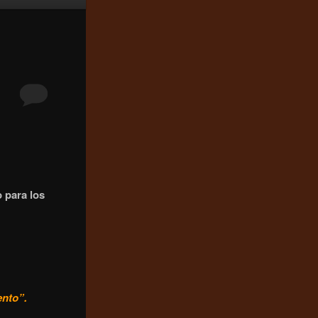
 para los
ento”.