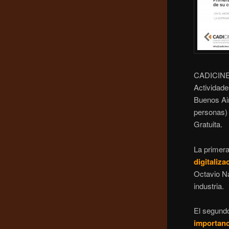
CADICINE 
Actividade
Buenos Air
personas)
Gratuita.
La primera
digitaliza
Octavio N
industria.
El segund
importanc