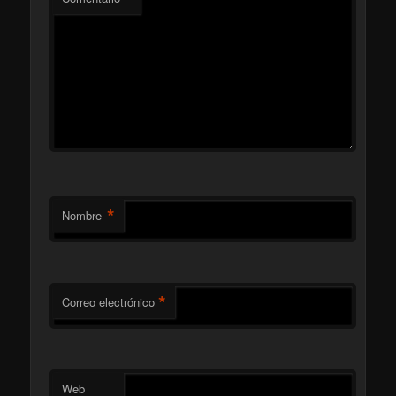
*
Nombre
*
Correo electrónico
Web