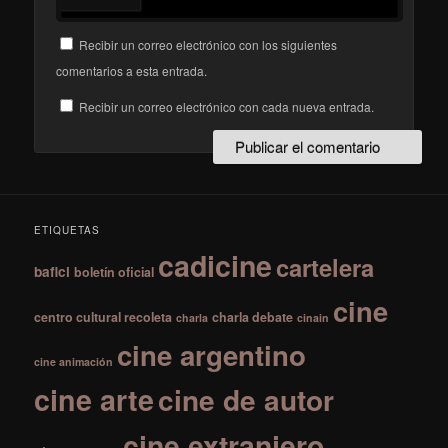
Recibir un correo electrónico con los siguientes
comentarios a esta entrada.
Recibir un correo electrónico con cada nueva entrada.
ETIQUETAS
cadicine
cartelera
bafici
boletín oficial
cine
centro cultural recoleta
charla debate
charla
cinain
cine argentino
cine animación
cine arte
cine de autor
cine extranjero