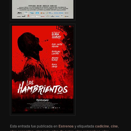
Esta entrada fue publicada en
Estrenos
y etiquetada
cadicine
,
cine
,