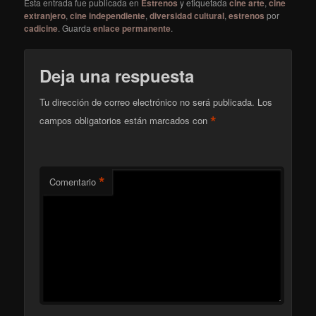
Esta entrada fue publicada en
Estrenos
y etiquetada
cine arte
,
cine
extranjero
,
cine independiente
,
diversidad cultural
,
estrenos
por
cadicine
. Guarda
enlace permanente
.
Deja una respuesta
Tu dirección de correo electrónico no será publicada.
Los
*
campos obligatorios están marcados con
*
Comentario