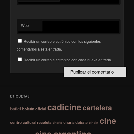
Web
Recibir un correo electrónico con los siguientes
comentarios a esta entrada.
Recibir un correo electrónico con cada nueva entrada.
ETIQUETAS
cadicine
cartelera
bafici
boletín oficial
cine
centro cultural recoleta
charla debate
charla
cinain
cine argentino