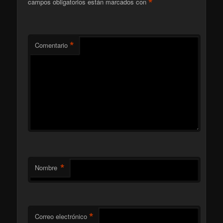
*
campos obligatorios están marcados con
*
Comentario
*
Nombre
*
Correo electrónico