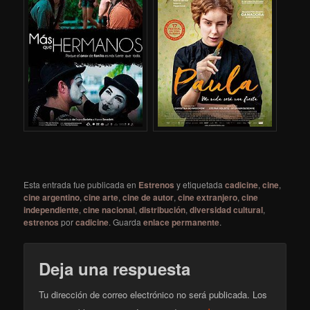
Esta entrada fue publicada en
Estrenos
y etiquetada
cadicine
,
cine
,
cine argentino
,
cine arte
,
cine de autor
,
cine extranjero
,
cine
independiente
,
cine nacional
,
distribución
,
diversidad cultural
,
estrenos
por
cadicine
. Guarda
enlace permanente
.
Deja una respuesta
Tu dirección de correo electrónico no será publicada.
Los