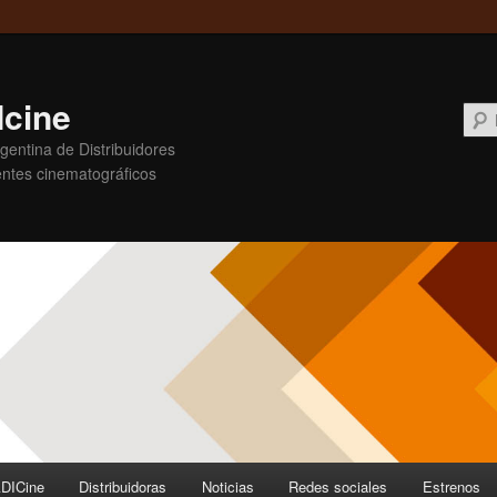
cine
entina de Distribuidores
ntes cinematográficos
DICine
Distribuidoras
Noticias
Redes sociales
Estrenos