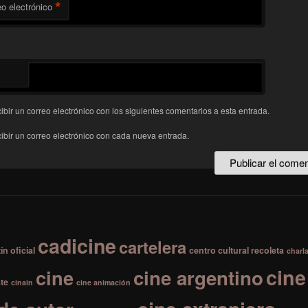
*
o electrónico
ibir un correo electrónico con los siguientes comentarios a esta entrada.
ibir un correo electrónico con cada nueva entrada.
cadicine
cartelera
ín oficial
centro cultural recoleta
charl
cine
cine
cine argentino
te
cinain
cine animación