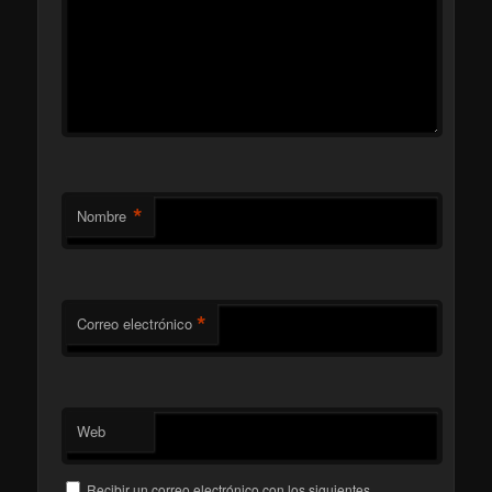
*
Nombre
*
Correo electrónico
Web
Recibir un correo electrónico con los siguientes