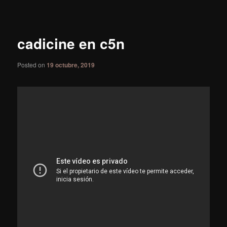
de
entradas
cadicine en c5n
Posted on
19 octubre, 2019