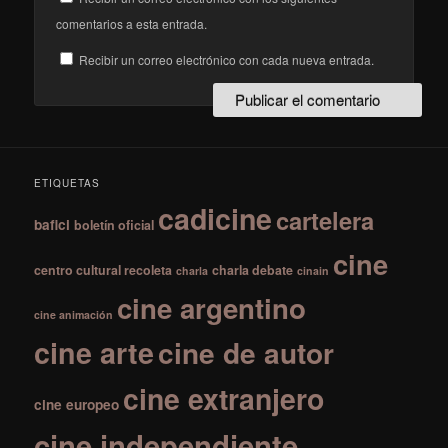
comentarios a esta entrada.
Recibir un correo electrónico con cada nueva entrada.
ETIQUETAS
cadicine
cartelera
bafici
boletín oficial
cine
centro cultural recoleta
charla debate
charla
cinain
cine argentino
cine animación
cine arte
cine de autor
cine extranjero
cine europeo
cine independiente